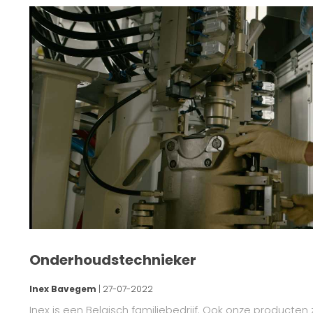
Onderhoudstechnieker
Inex Bavegem
| 27-07-2022
Inex is een Belgisch familiebedrijf. Ook onze producten 