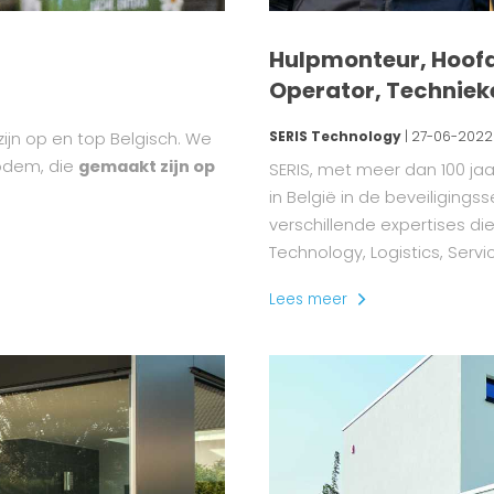
Hulpmonteur, Hoofd
Operator, Techniek
SERIS Technology
| 27-06-2022
zijn op en top Belgisch. We
odem, die
gemaakt zijn op
SERIS, met meer dan 100 jaar
in België in de beveiliging
verschillende expertises di
Technology, Logistics, Ser
Lees meer