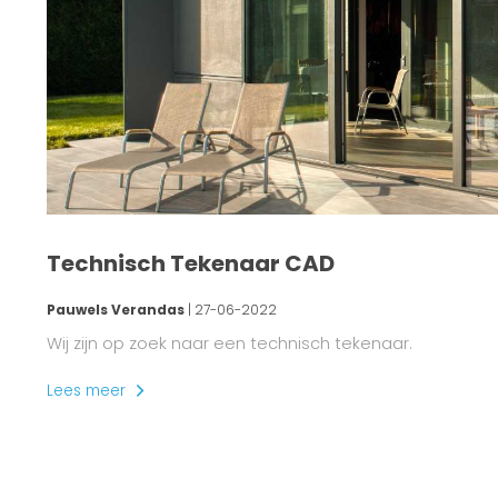
Technisch Tekenaar CAD
Pauwels Verandas
| 27-06-2022
Wij zijn op zoek naar een technisch tekenaar.
Lees meer