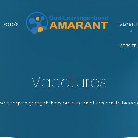
FOTO'S
VACATU
WEBSITE
Vacatures
we bedrijven graag de kans om hun vacatures aan te bieden