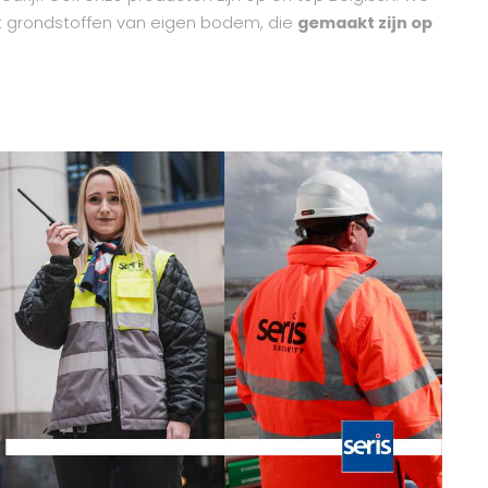
t grondstoffen van eigen bodem, die
gemaakt zijn op