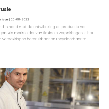
rusie
ricas
| 20-08-2022
d in hand met de ontwikkeling en productie van
en. Als marktleider van flexibele verpakkingen is het
c verpakkingen herbruikbaar en recycleerbaar te