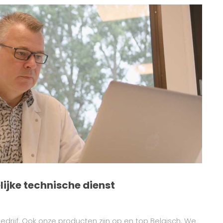
ijke technische dienst
bedrijf. Ook onze producten zijn op en top Belgisch. We