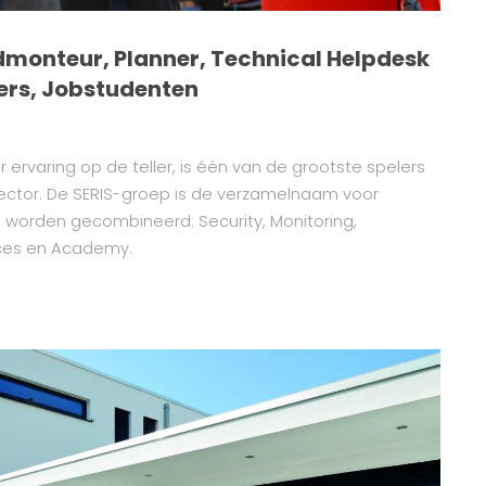
monteur, Planner, Technical Helpdesk
ers, Jobstudenten
 ervaring op de teller, is één van de grootste spelers
ssector. De SERIS-groep is de verzamelnaam voor
e worden gecombineerd: Security, Monitoring,
vices en Academy.