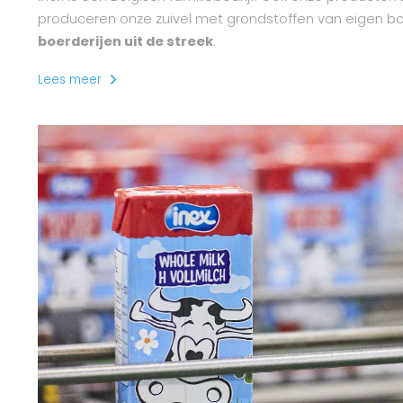
produceren onze zuivel met grondstoffen van eigen b
boerderijen uit de streek
.
Lees meer