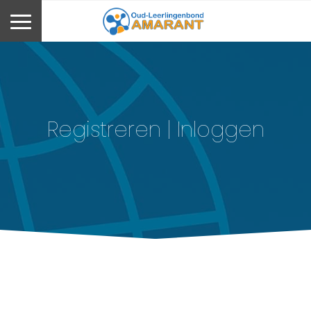
Registreren | Inloggen